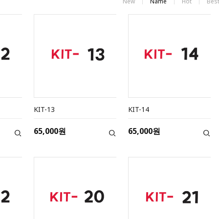
New
Name
Hot
Bes
KIT-13
KIT-14
65,000원
65,000원