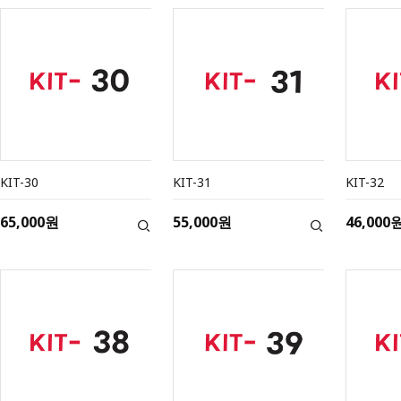
KIT-30
KIT-31
KIT-32
65,000원
55,000원
46,000