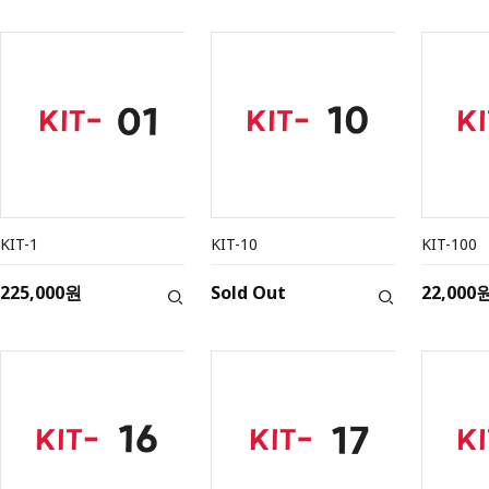
KIT-1
KIT-10
KIT-100
225,000원
Sold Out
22,000