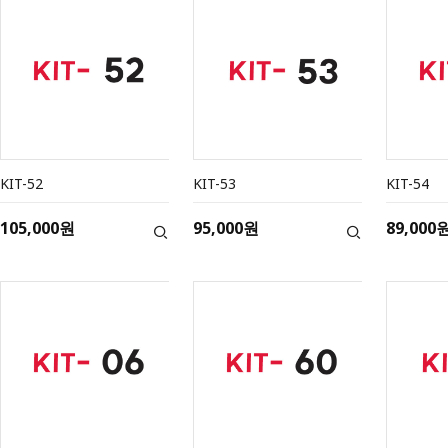
KIT-52
KIT-53
KIT-54
105,000원
95,000원
89,000