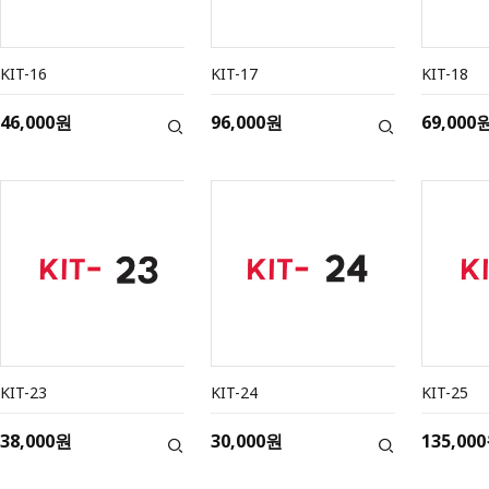
KIT-16
KIT-17
KIT-18
46,000원
96,000원
69,000
KIT-23
KIT-24
KIT-25
38,000원
30,000원
135,00