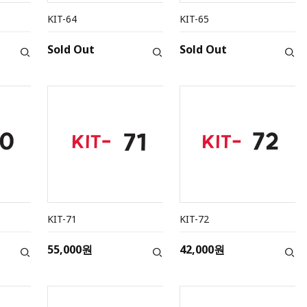
KIT-64
KIT-65
Sold Out
Sold Out
KIT-71
KIT-72
55,000원
42,000원