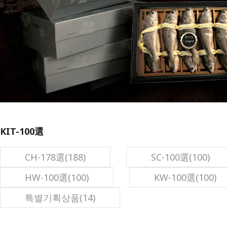
KIT-100選
CH-178選(188)
SC-100選(100)
HW-100選(100)
KW-100選(100)
특별기획상품(14)