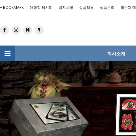
+ BOOKMARK
애명작 레시피
공지사항
상품리뷰
상품문의
질문과 
회사소개